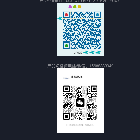
产品咨询与订货QQ：479097102（下方二维码）
产品与咨询电话/微信：
15688883949