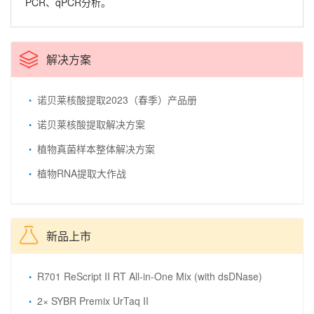
PCR、qPCR分析。
解决方案
诺贝莱核酸提取2023（春季）产品册
诺贝莱核酸提取解决方案
植物真菌样本整体解决方案
植物RNA提取大作战
新品上市
R701 ReScript II RT All-in-One Mix (with dsDNase)
2× SYBR Premix UrTaq II