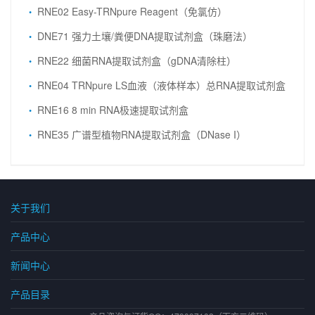
RNE02 Easy-TRNpure Reagent（免氯仿）
DNE71 强力土壤/粪便DNA提取试剂盒（珠磨法）
RNE22 细菌RNA提取试剂盒（gDNA清除柱）
RNE04 TRNpure LS血液（液体样本）总RNA提取试剂盒
RNE16 8 min RNA极速提取试剂盒
RNE35 广谱型植物RNA提取试剂盒（DNase I）
关于我们
产品中心
新闻中心
产品目录